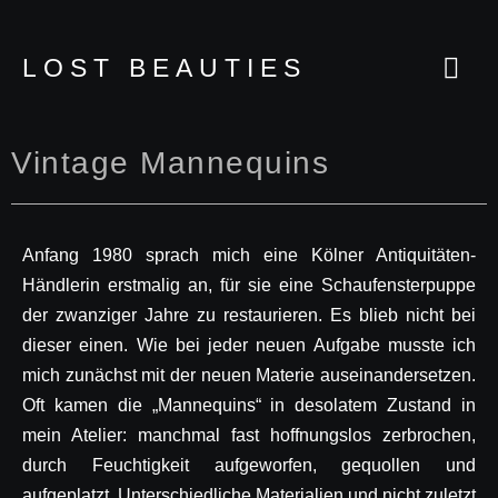
LOST BEAUTIES
VINTA
Vintage Mannequins
Anfang 1980 sprach mich eine Kölner Antiquitäten-
Händlerin erstmalig an, für sie eine Schaufensterpuppe
der zwanziger Jahre zu restaurieren. Es blieb nicht bei
dieser einen. Wie bei jeder neuen Aufgabe musste ich
mich zunächst mit der neuen Materie auseinandersetzen.
Oft kamen die „Mannequins“ in desolatem Zustand in
mein Atelier: manchmal fast hoffnungslos zerbrochen,
durch Feuchtigkeit aufgeworfen, gequollen und
aufgeplatzt. Unterschiedliche Materialien und nicht zuletzt