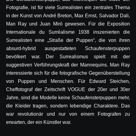
Fotografie, ist für viele Surrealisten ein zentrales Thema
in der Kunst von André Breton, Max Ernst, Salvador Dali,
Man Ray und Juan Miró gewesen. Für die Exposition
Internationale du Surréalisme 1938 inszenierten die
Surrealisten eine „Straße der Puppen“, die von ihren
absurd-hybrid ausgestatteten Schaufensterpuppen
bevölkert war. Der Surrealismus spielt mit der
suggestiven Verführungskraft der Mannequins. Man Ray
interessierte sich für die fotografische Gegenüberstellung
von Puppen und Menschen. Für Edward Steichen,
Cheffotograf der Zeitschrift VOGUE der 20er und 30er
Jahre, sind die Modelle keine Schaufensterpuppen mehr,
die Kleider tragen, sondern lebendige Charaktere. Das
war revolutionär und nur von einem Fotografen zu
erwarten, der ein Künstler war.