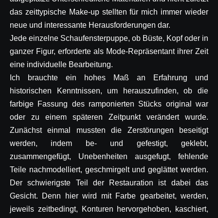
das zeittypische Make-up stellten für mich immer wieder
neue und interessante Herausforderungen dar.
Jede einzelne Schaufensterpuppe, ob Büste, Kopf oder in
ganzer Figur, erforderte als Mode-Repräsentant ihrer Zeit
eine individuelle Bearbeitung.
Ich brauchte ein hohes Maß an Erfahrung und
historischen Kenntnissen, um herauszufinden, ob die
farbige Fassung des ramponierten Stücks original war
oder zu einem späteren Zeitpunkt verändert wurde.
Zunächst einmal mussten die Zerstörungen beseitigt
werden, indem be- und gefestigt, geklebt,
zusammengefügt, Unebenheiten ausgefugt, fehlende
Teile nachmodelliert, geschmirgelt und geglättet werden.
Der schwierigste Teil der Restauration ist dabei das
Gesicht. Denn hier wird mit Farbe gearbeitet, werden,
jeweils zeitbedingt, Konturen hervorgehoben, kaschiert,