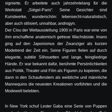
signierte. Er arbeitete auch jahrzehntelang für die
Werkstatt „Siégel-Paris“. Seine Gesichter sind
Kunstwerke, wunderschön: lebensecht-naturalistisch,
aber auch stilisiert, unnahbar, androgyn.
Der Clou der Weltausstellung 1900 in Paris war eine von
ihm erschaffene anatomisch getreue Wachsbüste. Imans
ging auf den Japonismus der Zwanziger als kurzen
Modetrend der Zeit ein. Seine Figuren fielen auf durch
elegante, subtile Silhouetten und lange, feingliedrige
Hände. Er war bekannt dafür, berühmte Persönlichkeiten
aus Politik, Theater und Film als Figuren zu kopieren, die
dann in den Schaufenstern als weibliche und männliche
Mannequins die neuesten Kreationen vorführten und die
Modewelt belebten.
In New York schuf Lester Gaba eine Serie von Puppen