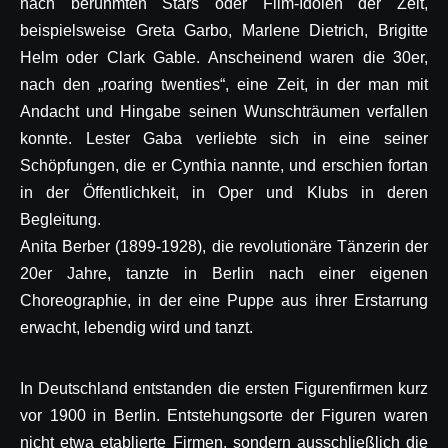
nach berühmten Stars oder Film-Idolen der Zeit,
beispielsweise Greta Garbo, Marlene Dietrich, Brigitte
Helm oder Clark Gable. Anscheinend waren die 30er,
nach den „roaring twenties“, eine Zeit, in der man mit
Andacht und Hingabe seinen Wunschträumen verfallen
konnte. Lester Gaba verliebte sich in eine seiner
Schöpfungen, die er Cynthia nannte, und erschien fortan
in der Öffentlichkeit, in Oper und Klubs in deren
Begleitung.
Anita Berber (1899-1928), die revolutionäre Tänzerin der
20er Jahre, tanzte in Berlin nach einer eigenen
Choreographie, in der eine Puppe aus ihrer Erstarrung
erwacht, lebendig wird und tanzt.
In Deutschland entstanden die ersten Figurenfirmen kurz
vor 1900 in Berlin. Entstehungsorte der Figuren waren
nicht etwa etablierte Firmen, sondern ausschließlich die