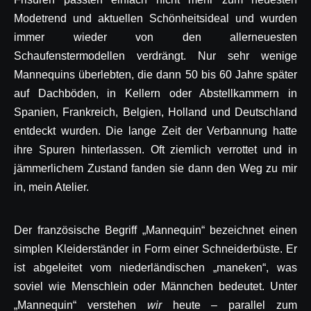
Modetrend und aktuellen Schönheitsideal und wurden
immer wieder von den allerneuesten
Schaufenstermodellen verdrängt. Nur sehr wenige
Mannequins überlebten, die dann 50 bis 60 Jahre später
auf Dachböden, in Kellern oder Abstellkammern in
Spanien, Frankreich, Belgien, Holland und Deutschland
entdeckt wurden. Die lange Zeit der Verbannung hatte
ihre Spuren hinterlassen. Oft ziemlich verrottet und in
jämmerlichem Zustand fanden sie dann den Weg zu mir
in, mein Atelier.
Der französische Begriff „Mannequin“ bezeichnet einen
simplen Kleiderständer in Form einer Schneiderbüste. Er
ist abgeleitet vom niederländischen „maneken“, was
soviel wie Menschlein oder Männchen bedeutet. Unter
„Mannequin“ verstehen
wir
heute – parallel zum