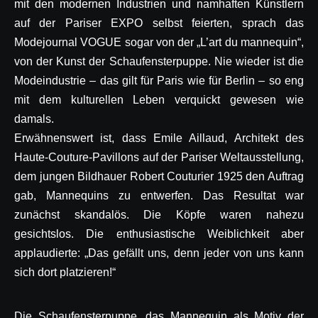
mit den modernen Industrien und namhaften Künstlern
auf der Pariser EXPO selbst feierten, sprach das
Modejournal VOGUE sogar von der „L’art du mannequin“,
von der Kunst der Schaufensterpuppe. Nie wieder ist die
Modeindustrie – das gilt für Paris wie für Berlin – so eng
mit dem kulturellen Leben verquickt gewesen wie
damals.
Erwähnenswert ist, dass Emile Aillaud, Architekt des
Haute-Couture-Pavillons auf der Pariser Weltausstellung,
dem jungen Bildhauer Robert Couturier 1925 den Auftrag
gab, Mannequins zu entwerfen. Das Resultat war
zunächst skandalös. Die Köpfe waren nahezu
gesichtslos. Die enthusiastische Weiblichkeit aber
applaudierte: „Das gefällt uns, denn jeder von uns kann
sich dort platzieren!“
Die Schaufensterpuppe, das Mannequin als Motiv der