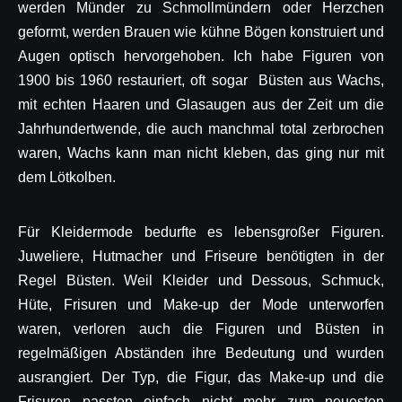
werden Münder zu Schmollmündern oder Herzchen
geformt, werden Brauen wie kühne Bögen konstruiert und
Augen optisch hervorgehoben. Ich habe Figuren von
1900 bis 1960 restauriert, oft sogar Büsten aus Wachs,
mit echten Haaren und Glasaugen aus der Zeit um die
Jahrhundertwende, die auch manchmal total zerbrochen
waren, Wachs kann man nicht kleben, das ging nur mit
dem Lötkolben.
Für Kleidermode bedurfte es lebensgroßer Figuren.
Juweliere, Hutmacher und Friseure benötigten in der
Regel Büsten. Weil Kleider und Dessous, Schmuck,
Hüte, Frisuren und Make-up der Mode unterworfen
waren, verloren auch die Figuren und Büsten in
regelmäßigen Abständen ihre Bedeutung und wurden
ausrangiert. Der Typ, die Figur, das Make-up und die
Frisuren passten einfach nicht mehr zum neuesten