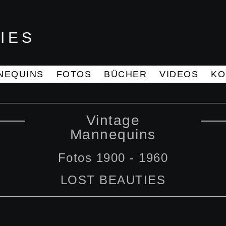
IES
NEQUINS
FOTOS
BÜCHER
VIDEOS
KO
Vintage
Mannequins
Fotos 1900 - 1960
LOST BEAUTIES